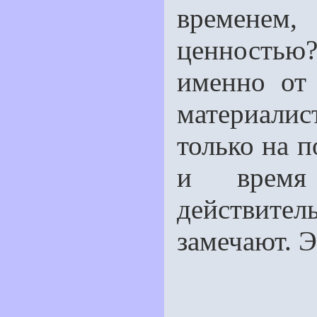
временем,
ценностью
именно от 
материали
только на п
и время
действител
замечают. 