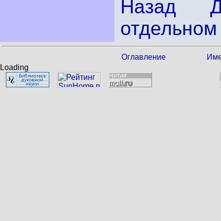
Назад
отдельном 
Оглавление
Име
Loading