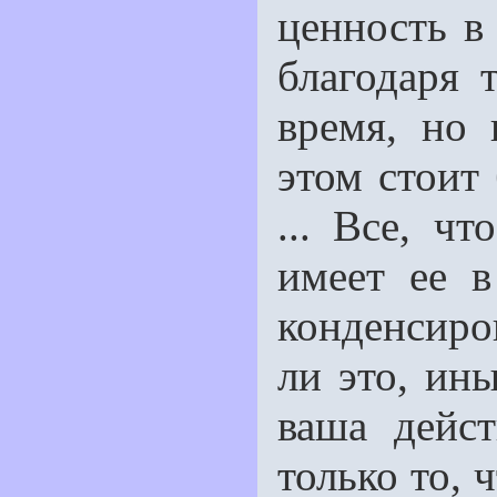
ценность в
благодаря 
время, но 
этом стоит
... Все, ч
имеет еe в
конденсиро
ли это, ин
ваша дейст
только то, 