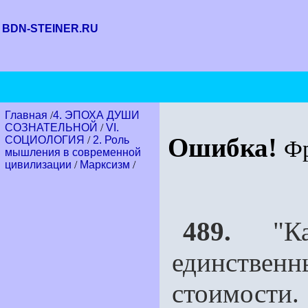
BDN-STEINER.RU
Главная
/
4. ЭПОХА ДУШИ
СОЗНАТЕЛЬНОЙ
/
VI.
Ошибка!
СОЦИОЛОГИЯ
/
2. Роль
Ф
мышления в современной
цивилизации
/
Марксизм
/
489.
"Кар
единственн
стоимости