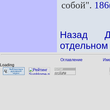
собой".
186
Назад
отдельном 
Оглавление
Име
Loading