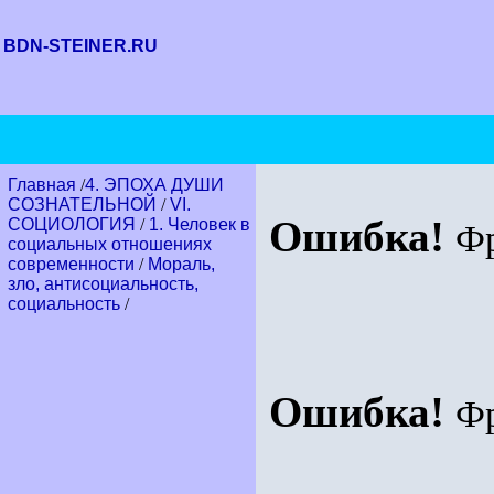
BDN-STEINER.RU
Главная
/
4. ЭПОХА ДУШИ
СОЗНАТЕЛЬНОЙ
/
VI.
Ошибка!
СОЦИОЛОГИЯ
/
1. Человек в
Ф
социальных отношениях
современности
/
Мораль,
зло, антисоциальность,
социальность
/
Ошибка!
Ф