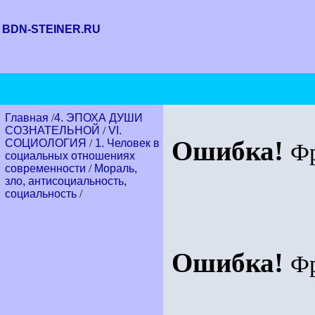
BDN-STEINER.RU
Главная
/
4. ЭПОХА ДУШИ
СОЗНАТЕЛЬНОЙ
/
VI.
Ошибка!
СОЦИОЛОГИЯ
/
1. Человек в
Ф
социальных отношениях
современности
/
Мораль,
зло, антисоциальность,
социальность
/
Ошибка!
Ф