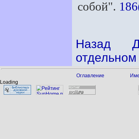
собой".
186
Назад
отдельном 
Оглавление
Име
Loading