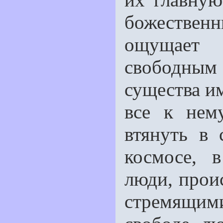
божественн
ощущает 
свободным
существа и
всe к нем
втянуть в
космосе, 
люди, прои
стремящими