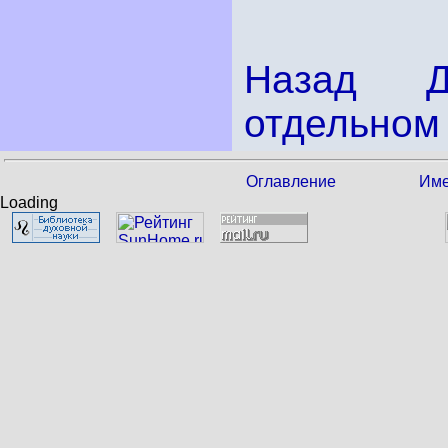
Назад
отдельном 
Оглавление
Име
Loading