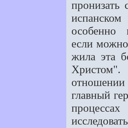
пронизать 
испанском 
особенно 
если можно
жила эта б
Христом".
отношении
главный ге
процесса
исследоват