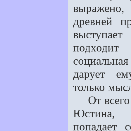
выражено,
древней п
выступает
подходит
социальна
дарует ем
только мыс
От всего э
Юстина, 
попадает 