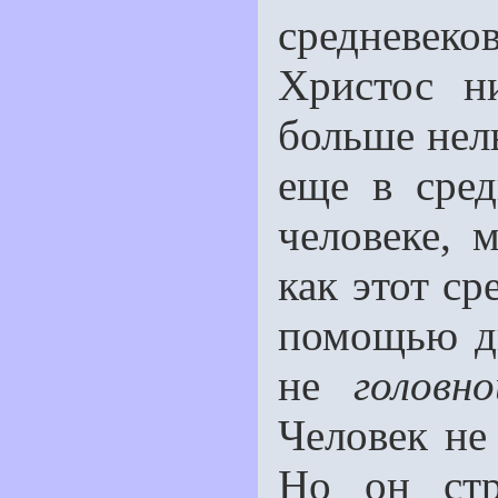
средневек
Христос н
больше нель
ещe в сред
человеке, 
как этот ср
помощью д
не
головно
Человек не
Но он стр