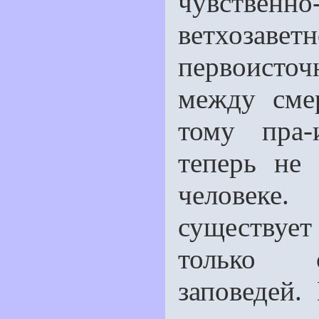
чувственно-
ветхозаве
первоисто
между сме
тому пра-
теперь не
человеке
существует
только с
заповедей.