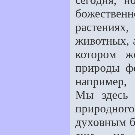
божествен
растениях
животных, а
котором ж
природы ф
например,
Мы здесь 
природно
духовным б