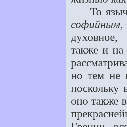
То язычес
софийным
,
духовное,
также и на 
рассматрив
но тем не 
поскольку 
оно также 
прекрасней
Греции, ос