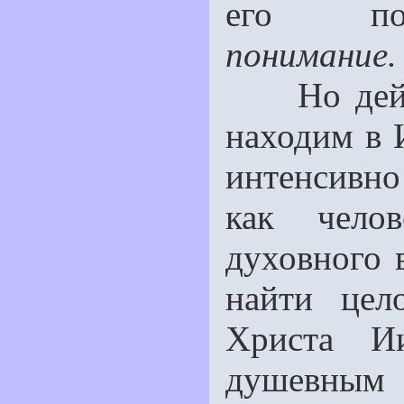
его п
понимание.
Но дейст
находим в 
интенсивно
как челов
духовного 
найти цел
Христа Ии
душевным