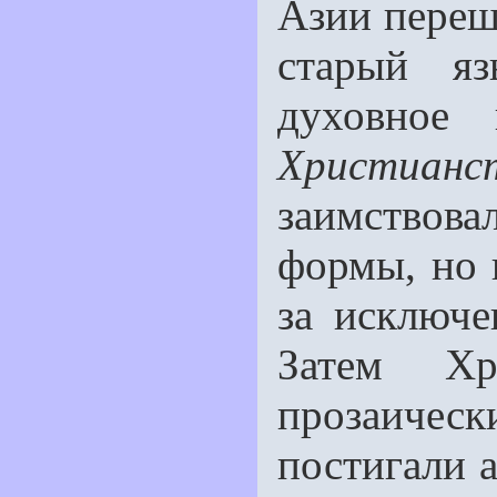
Азии переш
старый яз
духовное
Христианс
заимствов
формы, но 
за исключ
Затем Хр
прозаическ
постигали 