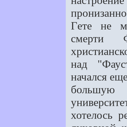
настроение 
пронизанн
Гeте не м
смерти 
христианск
над "Фаус
начался ещe
большую н
универси
хотелось р