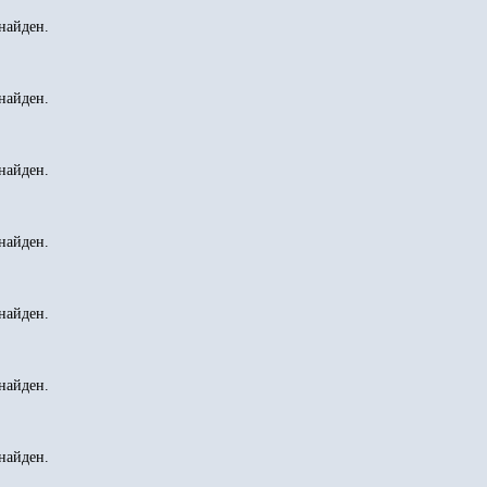
найден.
найден.
найден.
найден.
найден.
найден.
найден.