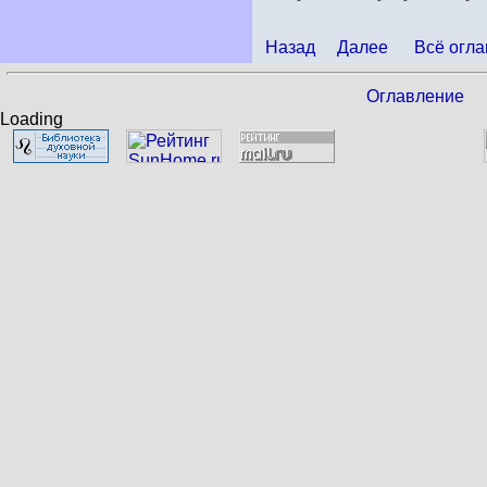
Назад
Далее
Всё огла
Оглавление
Loading