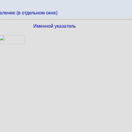
вление (в отдельном окне)
Именной указатель