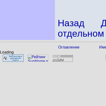
Назад
отдельном 
Оглавление
Име
Loading