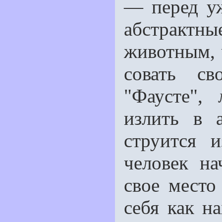
— перед у
абстракт
животным, 
совать св
"Фаусте", 
излить в 
струится и
человек на
свое место
себя как н