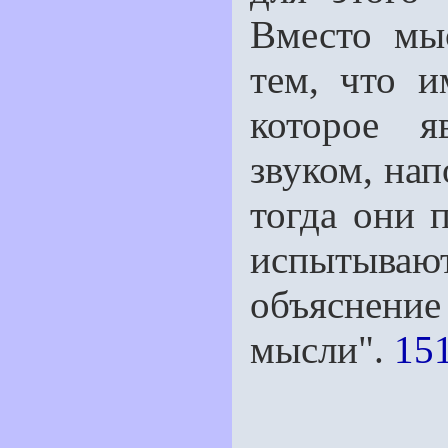
Вместо мыс
тем, что и
которое я
звуком, на
тогда они 
испытыва
объяснение
мысли".
151