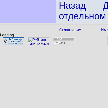
Назад
отдельном 
Оглавление
Име
Loading