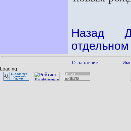
Назад
отдельном 
Оглавление
Име
Loading