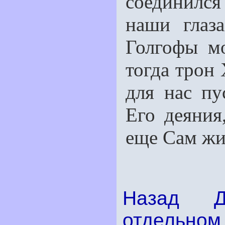
соединился
наши глаз
Голгофы мо
тогда трон 
для нас пу
Его деяния
еще Сам жи
Назад
отдельном 