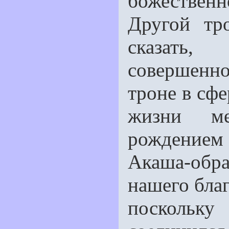
божественн
Другой тр
сказать,
совершенно
троне в сф
жизни м
рождением 
Акаша-обр
нашего благ
поскольку