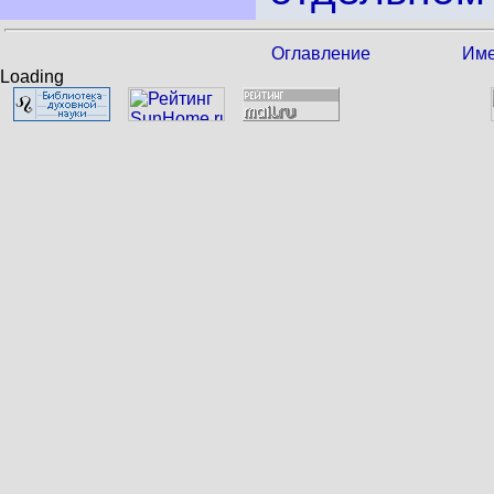
Оглавление
Име
Loading