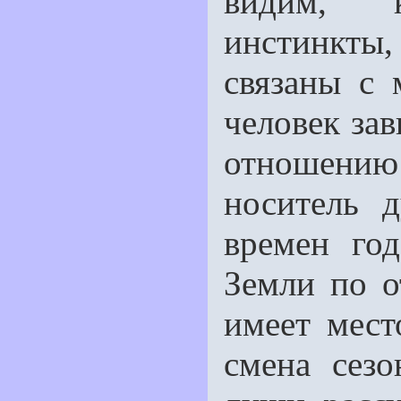
видим, к
инстинкты,
связаны с 
человек зав
отношени
носитель д
времен го
Земли по о
имеет мест
смена сезо