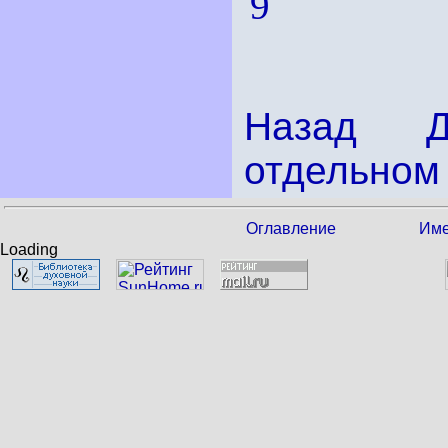
9
Назад
отдельном 
Оглавление
Име
Loading