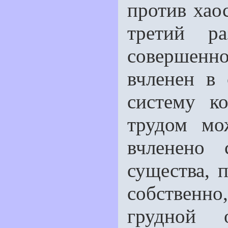
против хао
третий р
совершенно
вчленен в
систему ко
трудом мо
вчленено 
существа, п
собственн
грудной 