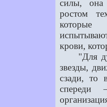
силы, она
ростом те
которые
испытывают
крови, кото
"Для духо
звезды, дви
сзади, то 
спереди 
организац