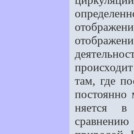
определе
отображе
отображени
деятельно
происходит
там, где п
постоянно 
няется в
сравнению