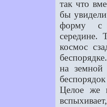
так что вме
бы увидели
форму с 
середине. 
космос сза
беспорядке
на земной
беспорядо
Целое же 
вспыхивает