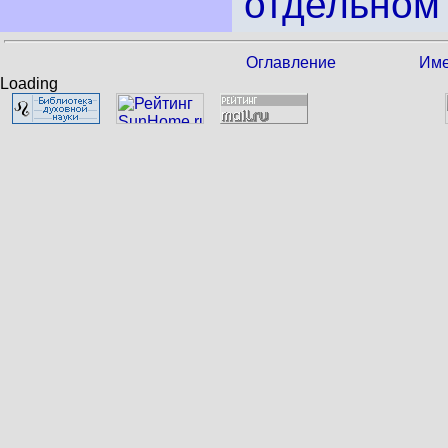
отдельном 
Оглавление
Име
Loading