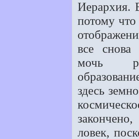
Иерархия. В
потому что
отображен
все снова
мочь рас
образовани
здесь земно
космическо
закончено,
ловек, пос