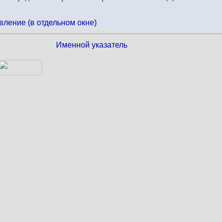
вление (в отдельном окне)
Именной указатель