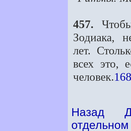
457.
Чтобы
Зодиака, 
лет. Столь
всех это, 
человек.
168
Назад
отдельном 