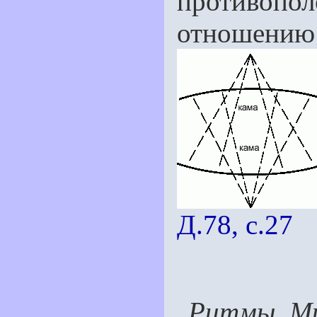
противоп
отношению 
Д.78, с.27
Ритмы. М