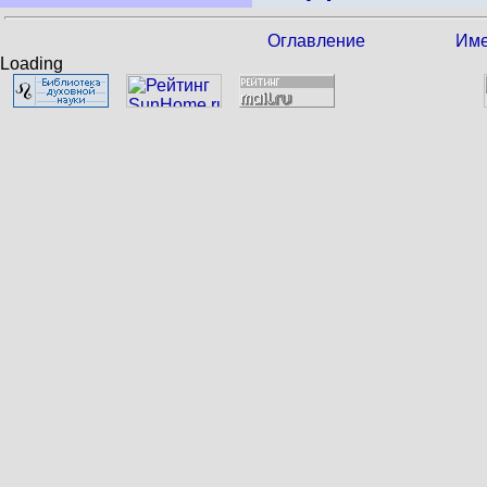
Оглавление
Име
Loading