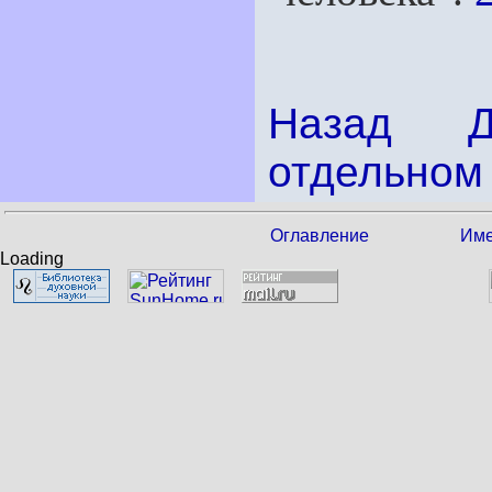
Назад
отдельном 
Оглавление
Име
Loading