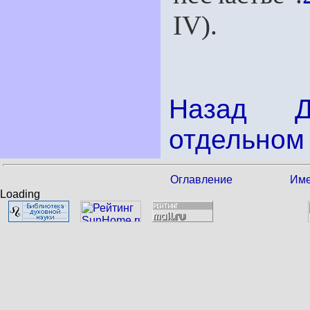
IV).
Назад
отдельном 
Оглавление
Име
Loading