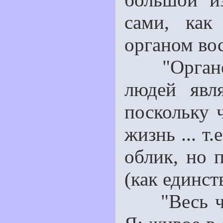
сами, как
органом во
"Органом 
людей явл
поскольку 
жизнь ... т.
облик, но 
(как единст
"Весь чел