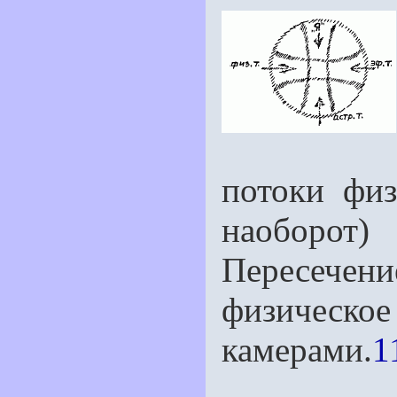
потоки физ
наоборот)
Пересечени
физичес
камерами.
1