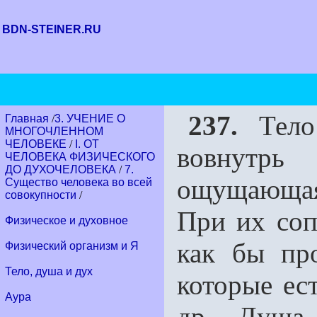
BDN-STEINER.RU
237.
Тело 
Главная
/
3. УЧЕНИЕ О
МНОГОЧЛЕННОМ
ЧЕЛОВЕКЕ
/
I. ОТ
вовнутрь
ЧЕЛОВЕКА ФИЗИЧЕСКОГО
ДО ДУХОЧЕЛОВЕКА
/
7.
ощущающая
Существо человека во всей
совокупности
/
При их со
Физическое и духовное
как бы пр
Физический организм и Я
Тело, душа и дух
которые ест
Аура
др. Душа