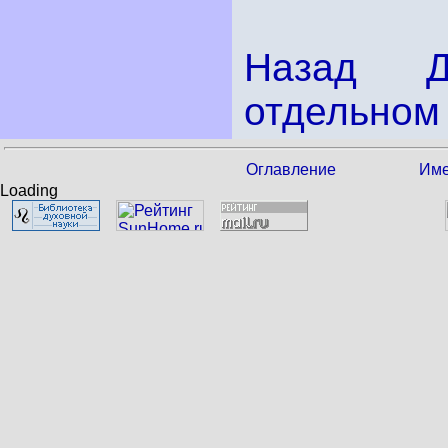
Назад
отдельном 
Оглавление
Име
Loading