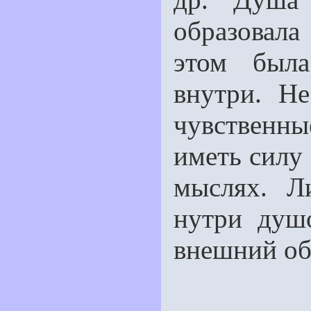
образовала
этом была
внутри. Н
чувствен
иметь силу 
мыслях. Л
нутри душ
внешний обр