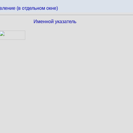
вление (в отдельном окне)
Именной указатель