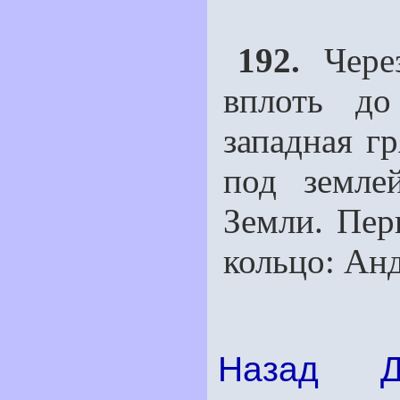
192.
Через
вплоть до
западная гр
под земле
Земли. Пер
кольцо: Ан
Назад