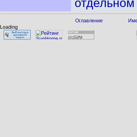
отдельном 
Оглавление
Име
Loading