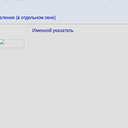
вление (в отдельном окне)
Именной указатель