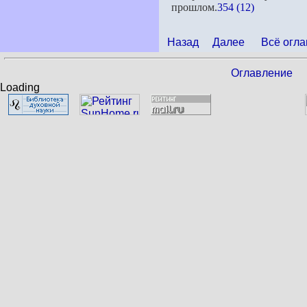
прошлом.
354 (12)
Назад
Далее
Всё огла
Оглавление
Loading