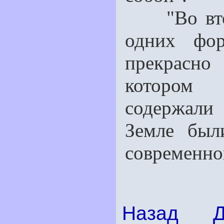
"Во второ
одних фор
прекрасн
котором 
содержали 
Земле был
современно
Назад