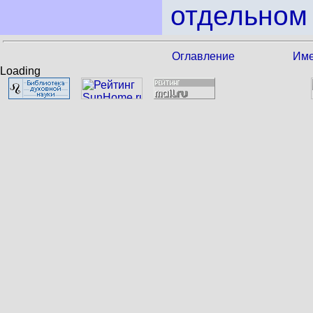
отдельном 
Оглавление
Име
Loading