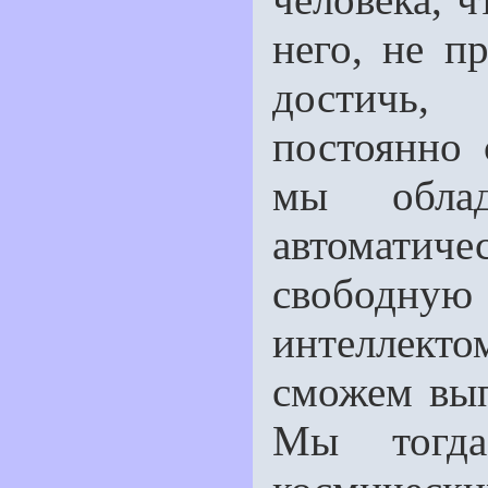
него, не пр
достичь,
постоянно 
мы облад
автомати
свободную
интеллект
сможем вып
Мы тогда