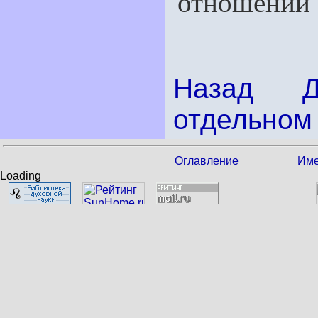
отношении"
Назад
отдельном 
Оглавление
Име
Loading