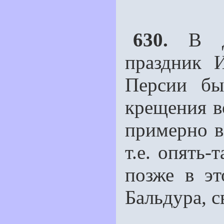
630.
В де
праздник 
Персии бы
крещения в
примерно в
т.е. опять-
позже в эт
Бальдура, 