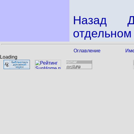
Назад
отдельном 
Оглавление
Име
Loading