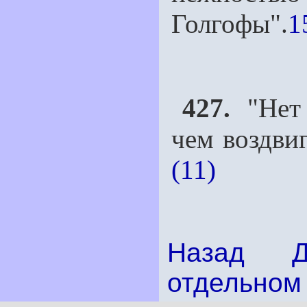
Голгофы".
1
427.
"Нет 
чем воздви
(11)
Назад
отдельном 