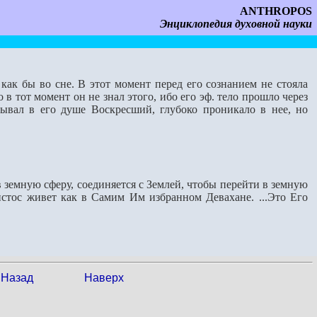
ANTHROPOS
Энциклопедия духовной науки
как бы во сне. В этот момент перед его сознанием не стояла
 тот момент он не знал этого, ибо его эф. тело прошло через
зывал в его душе Воскресший, глубоко проникало в нее, но
 земную сферу, соединяется с Землей, чтобы перейти в земную
истос живет как в Самим Им избранном Девахане. ...Это Его
Назад
Наверх