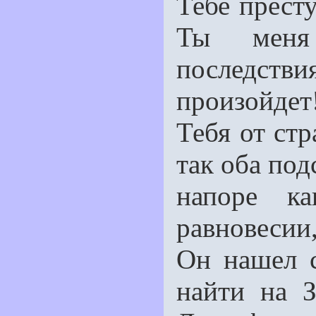
Тебе прест
Ты меня
последстви
произойдет
Тебя от ст
так оба под
напоре к
равновесии
Он нашел с
найти на З