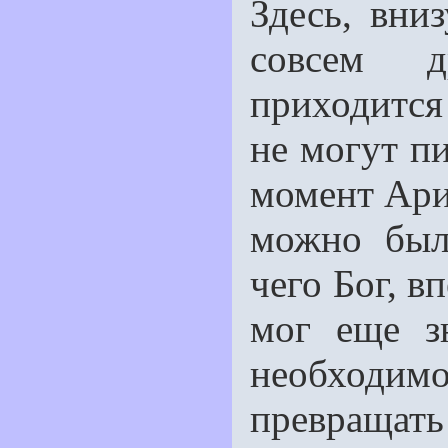
Здесь, вни
совсем д
приходится
не могут п
момент Ари
можно был
чего Бог, в
мог еще з
необходим
превращать 