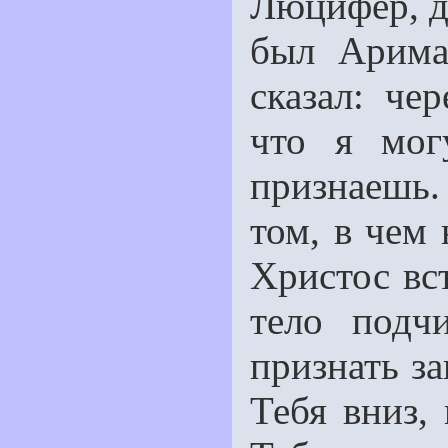
Люцифер, д
был Арима
сказал: че
что я мог
признаешь
том, в чем
Христос вст
тело подч
признать за
Тебя вниз,