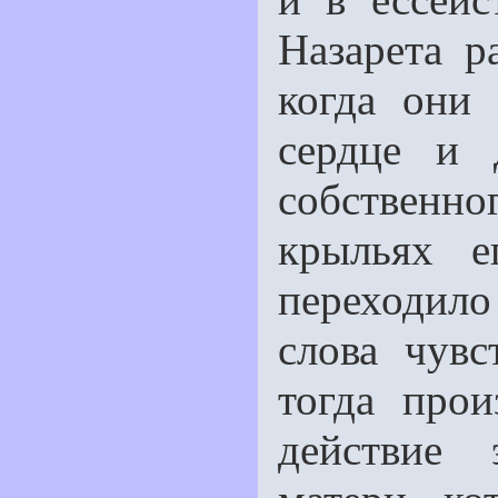
Назарета ра
когда они 
сердце и 
собственн
крыльях е
переходило 
слова чувс
тогда прои
действие 