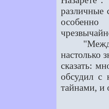
различные 
особенно
чрезвычайн
"Между 2
настолько з
сказать: мн
обсудил с
тайнами, и 