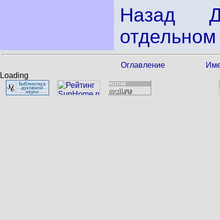
Назад
отдельном 
Оглавление
Име
Loading