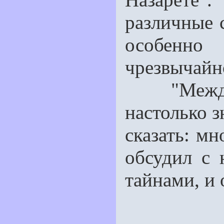
различные 
особенно
чрезвычайн
"Между 2
настолько з
сказать: мн
обсудил с
тайнами, и 