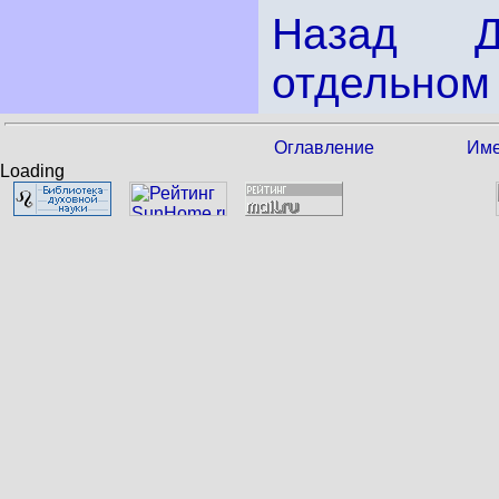
Назад
отдельном 
Оглавление
Име
Loading