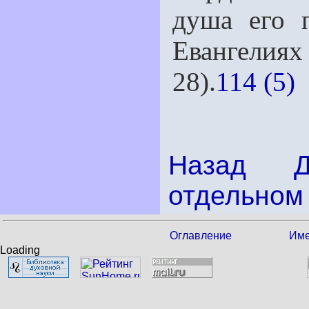
душа его 
Евангелия
28).
114 (5)
Назад
отдельном 
Оглавление
Име
Loading