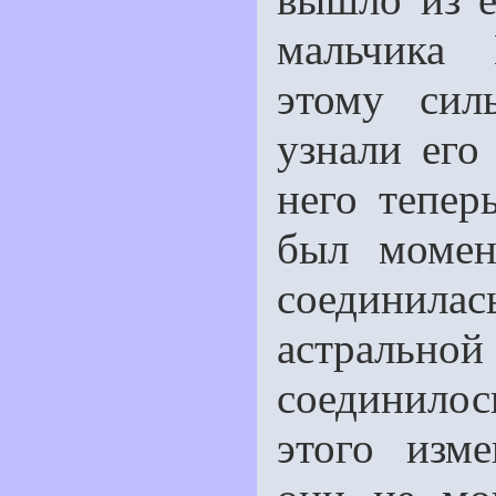
мальчика 
этому сил
узнали его
него тепер
был момен
соединила
астрально
соединило
этого изме