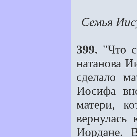
Семья Иис
399.
"Что с
натанова Ии
сделало ма
Иосифа вн
матери, к
вернулась
Иордане. 