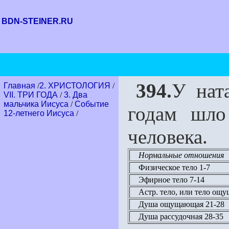
BDN-STEINER.RU
394.
У нат
Главная
/
2. ХРИСТОЛОГИЯ
/
VII. ТРИ ГОДА
/
3. Два
мальчика Иисуса
/
Событие
годам шло
12-летнего Иисуса
/
человека.
Нормальные отношения
Физическое тело 1-7
Эфирное тело 7-14
Астр. тело, или тело ощ
Душа ощущающая 21-28
Душа рассудочная 28-35