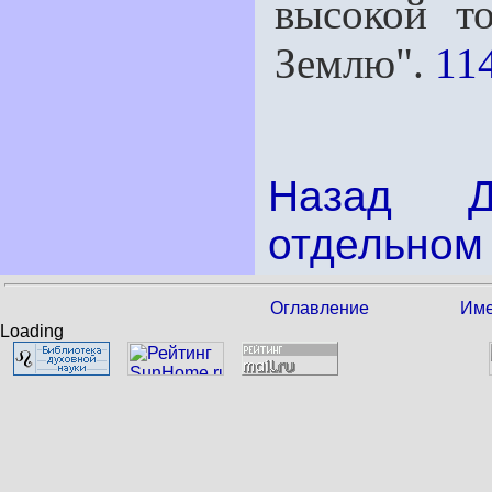
высокой то
Землю".
114
Назад
отдельном 
Оглавление
Име
Loading