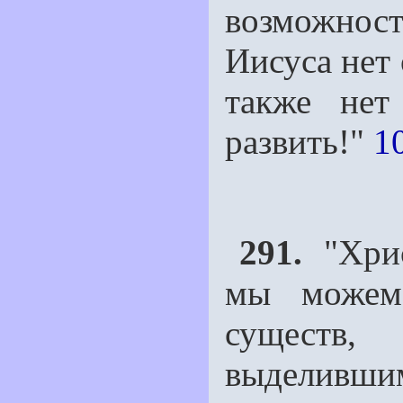
возможност
Иисуса нет 
также нет
развить!"
1
291.
"Хрис
мы можем
существ
выделивши