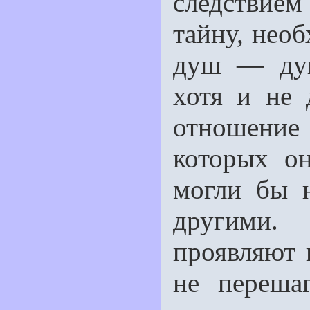
следствием
тайну, необ
душ — душ
хотя и не
отношение
которых он
могли бы 
другими.
проявляют 
не перешаг