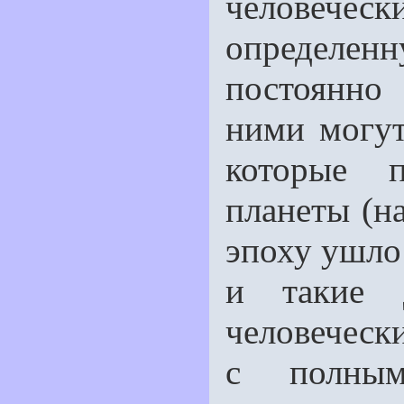
человече
определенну
постоянно
ними могут
которые 
планеты (н
эпоху ушло 
и такие 
человечески
с полным