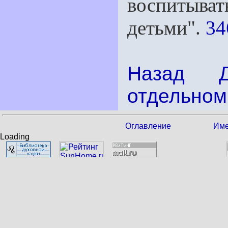
воспитыва
детьми".
34
Назад
отдельном
Оглавление
Име
Loading