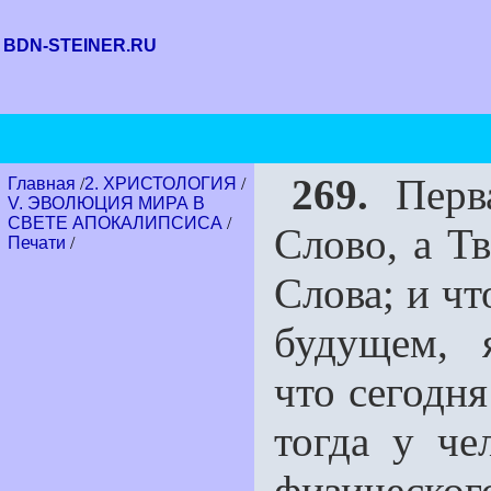
BDN-STEINER.RU
269.
Перва
Главная
/
2. ХРИСТОЛОГИЯ
/
V. ЭВОЛЮЦИЯ МИРА В
СВЕТЕ АПОКАЛИПСИСА
/
Слово, а Т
Печати
/
Слова; и чт
будущем, 
что сегодня
тогда у че
физического