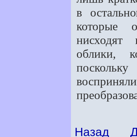
в остально
которые о
нисходят 
облики, к
поскольку
восприн
преобразов
Назад