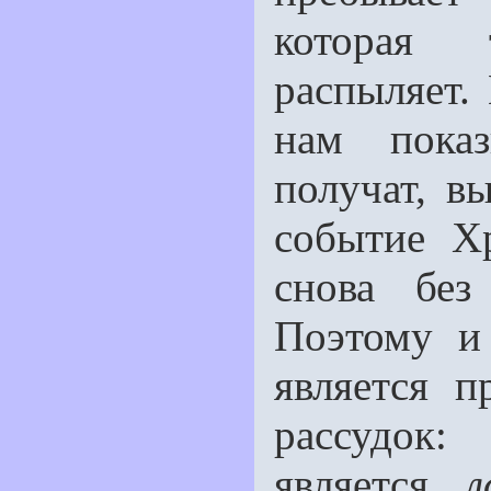
которая 
распыляет.
нам показ
получат, в
событие Х
снова без
Поэтому и 
является п
рассудок
является
л