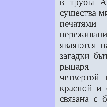
в трубы А
существа м
печатями
переживан
являются н
загадки бы
рыцаря — 
четвертой 
красной и 
связана с 