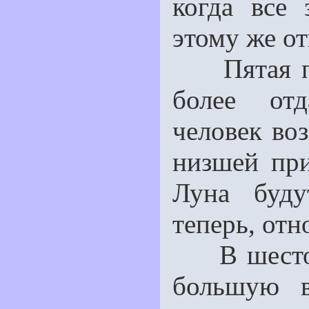
когда все 
этому же от
Пятая печ
более отд
человек во
низшей при
Луна буду
теперь, отн
В шестой 
большую в