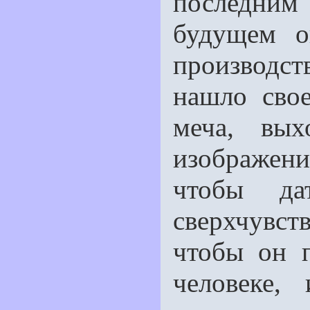
последним
будущем о
производс
нашло сво
меча, вы
изображени
чтобы да
сверхчувств
чтобы он 
человеке,