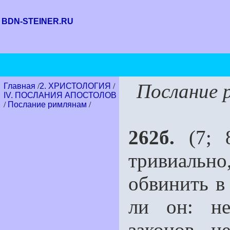
BDN-STEINER.RU
Послание 
Главная
/
2. ХРИСТОЛОГИЯ
/
IV. ПОСЛАНИЯ АПОСТОЛОВ
/
Послание римлянам
/
262б.
(7; 8
тривиально
обвинить в
ли он: не
законов, 