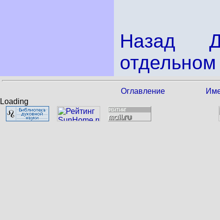
Назад
отдельном 
Оглавление
Име
Loading