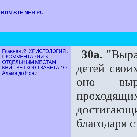
BDN-STEINER.RU
30a.
"Выра
Главная
/
2. ХРИСТОЛОГИЯ
/
I. КОММЕНТАРИИ К
ОТДЕЛЬНЫМ МЕСТАМ
детей свои
КНИГ ВЕТХОГО ЗАВЕТА
/
От
Адама до Ноя
/
оно выр
проходящ
достигаю
благодаря 