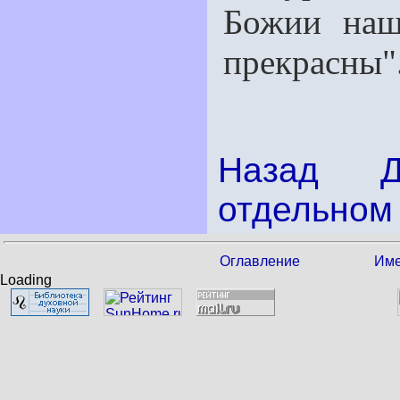
Божии наш
прекрасны"
Назад
отдельном 
Оглавление
Име
Loading