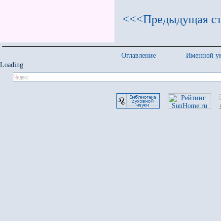
<<<Предыдущая ст
Оглавление
Именной ук
Loading