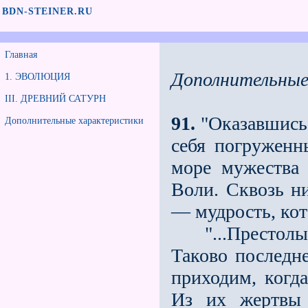
BDN-STEINER.RU
Главная
Дополнительные
1. ЭВОЛЮЦИЯ
III. ДРЕВНИЙ САТУРН
91.
"Оказавшись 
Дополнительные характеристики
себя погруженн
море мужества 
Воли. Сквозь н
— мудрость, кот
"...Престолы 
Таково последн
приходим, когда
Из их жертвы 