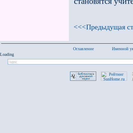
становятся учит
<<<Предыдущая ст
Оглавление
Именной ук
Loading