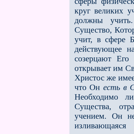
сферы физичес
круг великих у
должны учить
Существо, Котор
учит, в сфере 
действующее н
созерцают Его
открывает им Св
Христос же имее
что Он
есть в 
Необходимо ли
Существа, отр
учением. Он н
изливающаяся