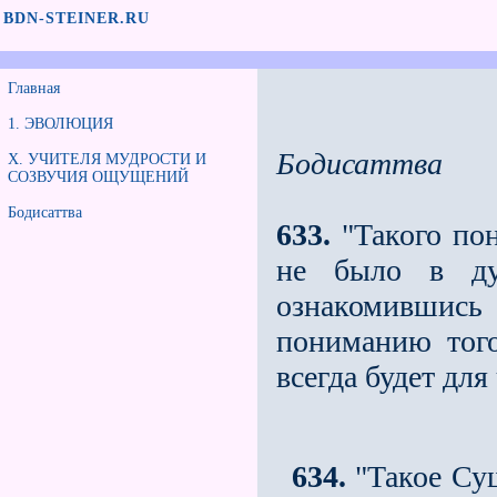
BDN-STEINER.RU
Главная
1. ЭВОЛЮЦИЯ
Бодисаттва
X. УЧИТЕЛЯ МУДРОСТИ И
СОЗВУЧИЯ ОЩУЩЕНИЙ
Бодисаттва
633.
"Такого пон
не было в ду
ознакомившись
пониманию тог
всегда будет для
634.
"Такое Сущ