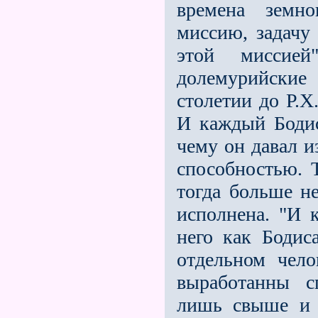
времена земно
миссию, задачу
этой миссией
долемурийские 
столетии до Р.Х
И каждый Бодиса
чему он давал и
способностью. Т
тогда больше н
исполнена. "И к
него как Бодис
отдельном чел
выработанны с
лишь свыше и 