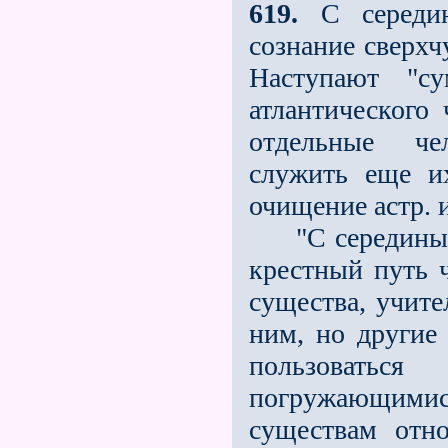
619.
С середин
сознание сверхч
Наступают "су
атлантического
отдельные че
служить еще и
очищение астр. и
"С середины А
крестный путь 
существа, учите
ним, но другие 
пользовать
погружающими
существам отно