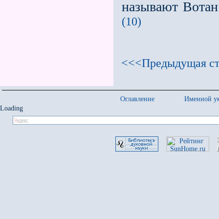
называют Вотан.
(10)
<<<Предыдущая ст
Оглавление
Именной ук
Loading