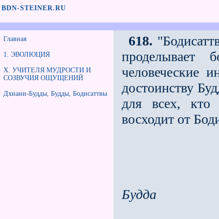
BDN-STEINER.RU
618.
"Бодисаттв
Главная
проделывает б
1. ЭВОЛЮЦИЯ
человеческие и
X. УЧИТЕЛЯ МУДРОСТИ И
СОЗВУЧИЯ ОЩУЩЕНИЙ
достоинству Буд
Дхиани-Будды, Будды, Бодисаттвы
для всех, кто
восходит от Боди
Будда