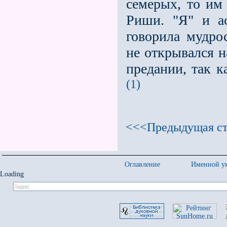
семерых, то им
Риши. "Я" и а
говорила мудро
не открывался н
предании, так 
(1)
<<<Предыдущая ст
Оглавление
Именной ук
Loading