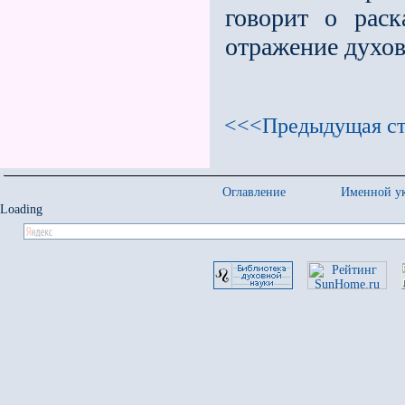
говорит о рас
отражение духов
<<<Предыдущая ст
Оглавление
Именной ук
Loading