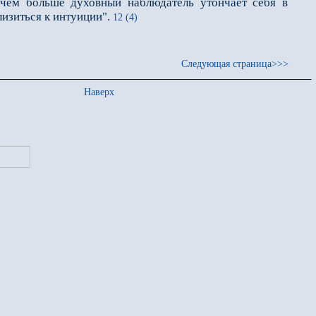
 чем больше духовный наблюдатель утончает себя в
изиться к интуиции".
12 (4)
Следующая страница>>>
Наверх