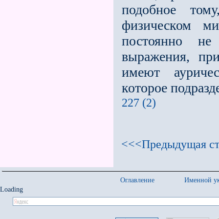
подобное тому
физическом ми
постоянно не
выражения, пр
имеют ауричес
которое подразде
227 (2)
<<<Предыдущая ст
Оглавление
Именной ук
Loading