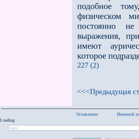
подобное тому
физическом ми
постоянно не
выражения, пр
имеют ауричес
которое подразде
227 (2)
<<<Предыдущая ст
Оглавление
Именной ук
Loading