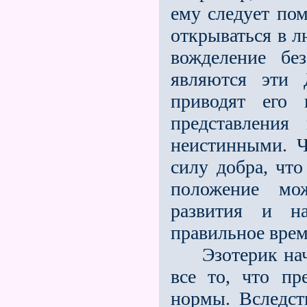
ему следует пом
открываться в л
вожделение бе
являются эти 
приводят его 
представления
неистинными. Ч
силу добра, чт
положение мож
развития и на
правильное врем
Эзотерик начин
все то, что пр
нормы. Вследств