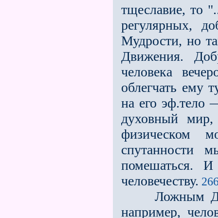
тщеславие, то "
регулярных, д
Мудрости, но та
Движения. Доб
человека вече
облегчать ему т
на его эф.тело 
духовный мир,
физическом мо
спутанности м
помешаться. И
человечеству.
266
Ложным Духам 
например, чело