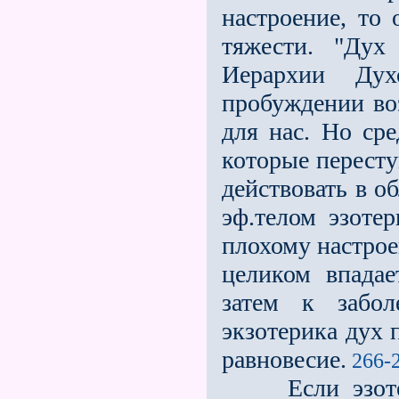
настроение, то 
тяжести. "Дух
Иерархии Ду
пробуждении воз
для нас. Но сре
которые пересту
действовать в о
эф.телом эзотер
плохому настрое
целиком впадае
затем к забол
экзотерика дух 
равновесие.
266-2
Если эзотерик