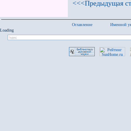
<<<Предыдущая ст
Оглавление
Именной ук
Loading