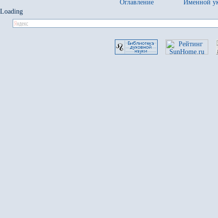
Оглавление
Именной ук
Loading