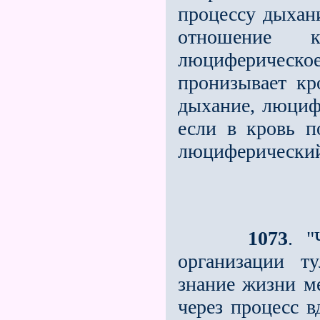
процессу дыхан
отношение к
люциферическ
пронизывает кр
дыхание, люцифе
если в кровь п
люциферический
1073
. "
организации ту
знание жизни м
через процесс в