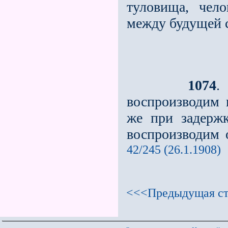
туловища, чел
между будущей 
1074
.
воспроизводим 
же при задержк
воспроизводим о
42/245 (26.1.1908)
<<<Предыдущая ст